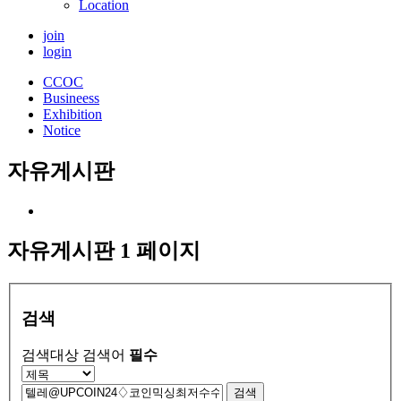
Location
join
login
CCOC
Busineess
Exhibition
Notice
자유게시판
자유게시판 1 페이지
검색
검색대상
검색어
필수
검색