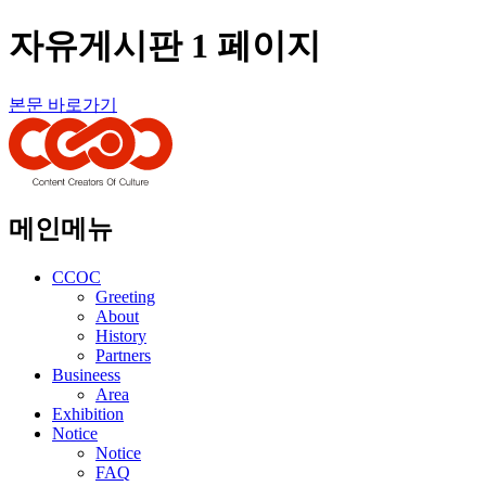
자유게시판 1 페이지
본문 바로가기
메인메뉴
CCOC
Greeting
About
History
Partners
Busineess
Area
Exhibition
Notice
Notice
FAQ