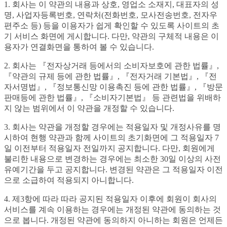
1. 회사는 이 약관의 내용과 상호, 영업소 소재지, 대표자의 성
명, 사업자등록번호, 연락처(전화번호, 모사전송번호, 전자우
편주소 등) 등을 이용자가 쉽게 확인할 수 있도록 사이트의 초
기 서비스 화면에 게시합니다. 다만, 약관의 구체적 내용은 이
용자가 연결화면을 통하여 볼 수 있습니다.
2. 회사는 『전자상거래 등에서의 소비자보호에 관한 법률』,
『약관의 규제 등에 관한 법률』, 『전자거래 기본법』, 『전
자서명법』, 『정보통신망 이용촉진 등에 관한 법률』, 『방문
판매등에 관한 법률』, 『소비자기본법』 등 관련법을 위배하
지 않는 범위에서 이 약관을 개정할 수 있습니다.
3. 회사는 약관을 개정할 경우에는 적용일자 및 개정사유를 명
시하여 현행 약관과 함께 사이트의 초기화면에 그 적용일자 7
일 이전부터 적용일자 전일까지 공지합니다. 다만, 회원에게
불리한 내용으로 변경하는 경우에는 최소한 30일 이상의 사전
유예기간을 두고 공지합니다. 변경된 약관은 그 적용일자 이전
으로 소급하여 적용되지 아니합니다.
4. 제3항에 따라 따라 공지된 적용일자 이후에 회원이 회사의
서비스를 계속 이용하는 경우에는 개정된 약관에 동의하는 것
으로 봅니다. 개정된 약관에 동의하지 아니하는 회원은 언제든