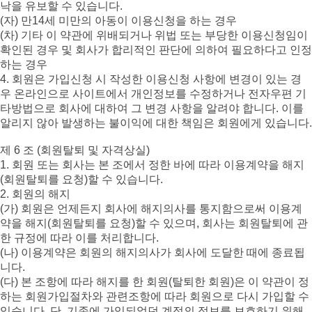
낙을 유보할 수 있습니다.
(자) 만14세 미만의 아동이 이용신청을 하는 경우
(차) 기타 이 약관에 위배되거나 위법 또는 부당한 이용신청임이
확인된 경우 및 회사가 합리적인 판단에 의하여 필요하다고 인정
하는 경우
4. 회원은 가입신청 시 작성한 이용신청 사항에 변경이 있는 경
우 온라인으로 사이트에서 개인정보를 수정하거나 전자우편 기
타방법으로 회사에 대하여 그 변경 사항을 알려야 합니다. 이를
알리지 않아 발생하는 불이익에 대한 책임은 회원에게 있습니다.
제 6 조 (회원탈퇴 및 자격상실)
1. 회원 또는 회사는 본 조에서 정한 바에 따라 이용계약을 해지
(회원탈퇴를 요청)할 수 있습니다.
2. 회원의 해지
(가) 회원은 언제든지 회사에 해지의사를 통지함으로써 이용계
약을 해지(회원탈퇴를 요청)할 수 있으며, 회사는 회원탈퇴에 관
한 규정에 따라 이를 처리합니다.
(나) 이용계약은 회원의 해지의사가 회사에 도달한 때에 종료됩
니다.
(다) 본 조항에 따라 해지를 한 회원(탈퇴한 회원)은 이 약관이 정
하는 회원가입절차와 관련조항에 따라 회원으로 다시 가입할 수
있습니다. 단, 기존에 가입되었던 계정의 정보를 보호하기 위해