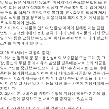
및 댓글 등은 삭제되지 않으며, 이용계약의 종료(회원탈퇴)로 인
하여 회원 정보가 삭제되어 작성자 본인을 확인할 수 없어 게시
물 편집 및 삭제가 원천적으로 불가합니다. 회원이 작성한 게시
물의 삭제를 원할 경우에는 이용계약의 해지 이전에 게시물을 모
두 삭제하여야 합니다.
3. 사이트의 게시물로 인하여 법률상 이익이 침해된 자는 관련
법령과 고객센터에서 정한 절차에 따라 당해 게시물의 게시 중단
및 삭제 등을 요청할 수 있으며, 회사는 관련 법령에 따라 필요한
조치를 취하여야 합니다.
제 15 조 (서비스 제공의 중지)
1. 회사는 컴퓨터 등 정보통신설비의 보수점검 또는 교체 및 고
장, 통신의 두절 등의 사유가 발생한 경우에는 서비스의 제공을
일시적으로 중단할 수 있습니다. 또 회사는 천재지변 또는 이에
준하는 불가항력으로 인하여 회사 서비스를 제공할 수 없는 경우
에는 서비스의 제공을 제한하거나 일시 중단할 수 있습니다. 다
만 이 경우 그 사유 및 기간 등을 사전 또는 사후에 이용자에게 공
지합니다.
2. 회사는 본 서비스의 원활한 수행을 위하여 필요한 기간을 정
하여 사전에 공지하고 본 서비스를 중지할 수 있습니다.
제 16 조 (개별 서비스에 대한 약관 및 이용조건)