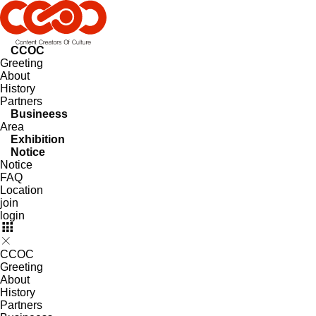
CCOC
Greeting
About
History
Partners
Busineess
Area
Exhibition
Notice
Notice
FAQ
Location
join
login
CCOC
Greeting
About
History
Partners