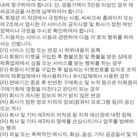
내에 청구하여야 합니다. 단, 경품가액이 5만원 이상인 경우 제
세공과금을 사전에 납부하여야 합니다.
6. 회원은 이 약관에서 규정하는 사항, 씨씨오씨 홈페이지 또는
제 2조에서 명시한 각 서비스의 공지사항 및 회사가 정한 제반
정책이나 규정을 수시로 확인하여야 합니다.
7. 이용자는 서비스 이용과 관련하여 다음 각 호의 행위를 하여
서는 안됩니다.
(가) 서비스 신청 또는 변경 시 허위내용의 등록
(나) 회원이 티켓을 구입한 후 환불요청 및 환불을 받은 상태로
제휴업체에서 상품 또는 서비스를 받는 행위를 하는 경우
(다) 회원이 티켓을 구입한 후 발송되는 티켓번호를 임의로 조작
하여 제휴업체에서 재사용하거나 유사업체에서 사용한 경우
(라) 판매기간 종료 후 빈번한 구매취소 및 누적 등으로 타회원의
구매기회에 영향을 미친다고 판단이 되는 경우
(마) 회사가 게시된 정보의 허가 받지 않은 변경
(바) 회사가 정한 정보 이외의 정보(컴퓨터 프로그램 등)의 송신
또는 게시
(사) 회사 및 기타 제3자의 저작권 등 지적 재산권에 대한 침해
(아) 회사 및 기타 제3자의 명예를 손상시키거나 업무를 방해하
는 행위
(자) 외설 또는 폭력적인 메시지, 화상, 음성, 기타 공공질서 및 미