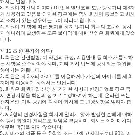
해서는 안됩니다.
3. 회원이 자신의 아이디(ID) 및 비밀번호를 도난 당하거나 제3자
가 사용하고 있음을 인지한 경우에는 즉시 회사에 통보하고 회사
의 조치가 있는 경우에는 그에 따라야 합니다.
4. 회원이 전 항에 따른 통지를 하지 않거나 회사의 조치에 응하
지 아니하여 발생하는 모든 불이익에 대한 책임은 회원에게 있습
니다.
제 12 조 (이용자의 의무)
1. 회원은 관련법령, 이 약관의 규정, 이용안내 등 회사가 통지하
는 사항을 준수하여야 하며, 기타 회사 업무에 방해되는 행위를
하여서는 안됩니다.
2. 회원은 제 3자의 아이디를 이용하거나 자신의 아이디를 제 3
자에게 이용하게 하여서는 안됩니다.
3. 회원은 회원가입 신청 시 기재한 사항이 변경되었을 경우 즉
시 변경사항을 최신의 정보로 수정하여야 하는데, 온라인 또는
전자우편, 기타 방법에 의하여 회사에 그 변경사항을 알려야 합
니다.
4. 제3항의 변경사항을 회사에 알리지 않아 발생한 손해에 대하
여 당해 회원이 전적으로 책임을 부담하며, 회사는 이에 대하여
아무런 책임을 지지 않습니다.
5. 서비스의 경품 등은 추첨일 또는 고객 고지일로부터 90일 이