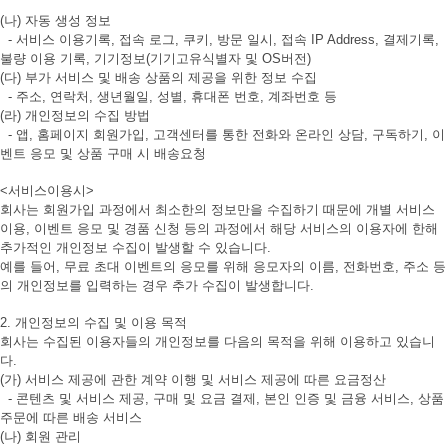
(나) 자동 생성 정보
- 서비스 이용기록, 접속 로그, 쿠키, 방문 일시, 접속 IP Address, 결제기록,
불량 이용 기록, 기기정보(기기고유식별자 및 OS버전)
(다) 부가 서비스 및 배송 상품의 제공을 위한 정보 수집
- 주소, 연락처, 생년월일, 성별, 휴대폰 번호, 계좌번호 등
(라) 개인정보의 수집 방법
- 앱, 홈페이지 회원가입, 고객센터를 통한 전화와 온라인 상담, 구독하기, 이
벤트 응모 및 상품 구매 시 배송요청
<서비스이용시>
회사는 회원가입 과정에서 최소한의 정보만을 수집하기 때문에 개별 서비스
이용, 이벤트 응모 및 경품 신청 등의 과정에서 해당 서비스의 이용자에 한해
추가적인 개인정보 수집이 발생할 수 있습니다.
예를 들어, 무료 초대 이벤트의 응모를 위해 응모자의 이름, 전화번호, 주소 등
의 개인정보를 입력하는 경우 추가 수집이 발생합니다.
2. 개인정보의 수집 및 이용 목적
회사는 수집된 이용자들의 개인정보를 다음의 목적을 위해 이용하고 있습니
다.
(가) 서비스 제공에 관한 계약 이행 및 서비스 제공에 따른 요금정산
- 콘텐츠 및 서비스 제공, 구매 및 요금 결제, 본인 인증 및 금융 서비스, 상품
주문에 따른 배송 서비스
(나) 회원 관리