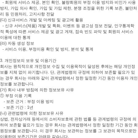
- 회원제 서비스 제공, 본인 확인, 불량회원의 부정 이용 방지와 비인가 사용
방지, 가입 의사 확인, 가입 및 가입 제한, 분쟁 조정을 위한 기록 보존, 불만처
리 등 민원처리, 고지사항 전달
(다) 신규서비스 개발 및 마케팅 및 광고에 활용
- 신규 서비스(제품) 개발 및 특화, 이벤트 등 광고성 정보 전달, 인구통계학
적 특성에 따른 서비스 제공 및 광고 게재, 접속 빈도 파악 및 회원의 서비스
이용에 대한 통계
(라) 자동 생성 정보
- 서비스 이용, 부정이용 확인 및 방지, 분석 및 통계
3. 개인정보의 보유 및 이용기간
회사는 원칙적으로 개인정보 수집 및 이용목적이 달성된 후에는 해당 개인정
보를 지체 없이 파기합니다. 단, 관계법령의 규정에 의하여 보존할 필요가 있
는 경우 회사는 아래와 같이 관계법령에서 정한 일정한 기간 동안 이용자 개인
정보를 보관합니다.
(가) 회사 내부 방침에 의한 정보보유 사유
① 부정 이용 기록
- 보존 근거 : 부정 이용 방지
- 보존 기간 : 1년
(나) 관련법령에 의한 정보보유 사유
상법, 전자상거래 등에서의 소비자보호에 관한 법률 등 관계법령의 규정에 의
하여 보존할 필요가 있는 경우 회사는 관계법령에서 정한 일정한 기간 동안 회
원정보를 보관합니다. 이 경우 회사는 보관하는 정보를 그 보관의 목적으로만
이용하며 보존기간은 아래와 같습니다.