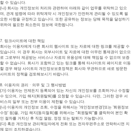
할 수 있습니다.
(나) 회사는 개인정보의 처리와 관련하여 아래와 같이 업무를 위탁하고 있으
며, 관계 법령에 따라 위탁계약 시 개인정보가 안전하게 관리될 수 있도록 필
요한 사항을 규정하고 있습니다. 또한 공유하는 정보는 당해 목적을 달성하기
위하여 필요한 최소한의 정보에 국한됩니다.
7. 링크사이트에 대한 책임
회사는 이용자에게 다른 회사의 웹사이트 또는 자료에 대한 링크를 제공할 수
있습니다. 이 경우 회사는 외부사이트 및 자료에 대한 아무런 통제권이 없으므
로 그로부터 제공받는 서비스나 자료의 유용성에 대해 책임질 수 없으며 보증
할 수 없습니다. 회사가 포함하고 있는 링크를 통해 타사이트의 페이지로 이동
할 경우 해당 사이트의 개인정보보호정책은 회사와 무관하므로 새로 방문한
사이트의 정책을 검토해보시기 바랍니다.
8. 이용자의 권리ㆍ의무 및 그 행사방법
(가) 이용자는 언제든지 등록되어 있는 자신의 개인정보를 조회하거나 수정할
수 있으며, 가입 해지(회원탈퇴)를 요청할 수 있습니다. 다만, 그러한 경우 서
비스의 일부 또는 전부 이용이 제한될 수 있습니다.
(나) 이용자의 개인정보 조회, 수정을 위해서는 '개인정보변경'(또는 '회원정보
수정' 등)을, 가입 해지(동의철회)를 위해서는 "회원탈퇴"를 클릭하여 본인 확
인 절차를 거치신 후 직접 열람, 정정 또는 탈퇴가 가능합니다.
(다) 혹은 개인정보 관리책임자에게 전화 또는 전자우편주소로 연락하시면 지
체 없이 조치하겠습니다.