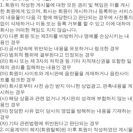
1. 회원이 작성한 게시물에 대한 모든 권리 및 책임은 이를 게시
한 회원에게 있으며, 회사는 회원이 게시하거나 등록하는 서비스
의 내용물이 다음 각 항에 해당한다고 판단되는 경우에 사전통지
없이 삭제하거나 이동 또는 등록 거부를 할 수 있고 이에 대하여
회사는 어떠한 책임도 지지 않습니다.
(가) 다른 회원 또는 제3자를 비방하거나 명예를 손상시키는 내
용인 경우
(나) 공서양속에 위반되는 내용을 유포하거나 링크한 경우
(다) 범죄적 행위에 결부된다고 인정되는 경우
(라) 회사 또는 제 3자의 저작권 등 기타 지적재산권을 포함한 일
체의 권리를 침해하는 내용인 경우
(마) 회원이 사이트와 게시판에 음란물을 게재하거나 음란사이
트를 링크한 경우
(바) 회사로부터 사전 승인 받지 아니한 상업광고, 판촉내용을 게
시하는 경우
(사) 해당 상품과 관련 없거나 게시판의 성격에 부합하지 않는 내
용인 경우
(아) 정당한 사유 없이 당사의 영업을 방해하는 내용을 기재하는
경우
(자) 기타 관련법령에 위반된다고 판단되는 경우
2. 이용계약이 해지(회원탈퇴)된 이후 회원이 작성하였던 게시물