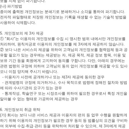
보를 지체 없이 파기합니다.
(나) 파기방법
종이에 출력된 개인정보는 분쇄기로 분쇄하거나 소각을 통하여 파기합니다.
전자적 파일형태로 저장된 개인정보는 기록을 재생할 수 없는 기술적 방법을
사용하여 삭제합니다.
5. 개인정보의 제 3자 제공
① "회사"는 이용자의 개인정보를 수집 시 명시한 범위 내에서만 개인정보를
처리하며, 원칙저긍로 이용자의 개인정보를 제 3자에게 제공하지 않습니다.
② 보다 나은 서비스의 제공을 위하여 고객님의 개인정보를 협력업체 등과 공
유할 필요가 있는 경우에는 제공받는 자, 제공 목적, 제공 정보 항목, 이용 및
보유 기간 등을 회원에게 고지하여 동의를 구합니다. 다만, 아래의 경우에는
관련 법령의 규정에 의하여 고객님의 동의 없이 개인정보를 제공할 수도 있사
오니 이점 양지해 주시기 바랍니다.
- 이용자가 사전에 공개하거나 또는 제3자 제공에 동의한 경우
- 관계법령의 규정에 의거하거나, 수사 목적으로 법령에 정해진 절차와 방법
에 따라 수사기관의 요구가 있는 경우
- 통계작성, 학술연구 또는 시장조사를 위하여 필요한 경우로서 특정 개인을
알아볼 수 없는 형태로 가공하여 제공하는 경우
6. 개인정보의 취급 위탁
(가) 회사는 보다 나은 서비스 제공과 이용자의 편의 등 업무 수행을 원할하게
하기 위해 이용자의 개인정보가 필요한 경우 동의 등 법률상의 요건을 구비하
여 외부에 수집·취급·관리 등을 위탁하여 처리할 수 있으며, 제 3자에게 제공