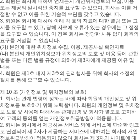
2. 회원은 회사에 대하여 언제든지 개인위치정보의 수집, 이용
또는 제공의 일시적인 중지를 요구할 수 있으며, 회사는 이를 거
절할 수 없고 이를 위한 기술적 수단을 갖추고 있습니다.
3. 회원은 회사에 대하여 아래 각 호의 자료에 대한 열람 또는 고
지를 요구할 수 있고, 당해 자료에 오류가 있는 경우에는 그 정정
을 요구할 수 있습니다. 이 경우 회사는 정당한 사유 없이 회원의
요구를 거절할 수 없습니다.
(가) 본인에 대한 위치정보 수집, 이용, 제공사실 확인자료
(나) 본인의 개인위치정보가 위치정보의 보호 및 이용 등에 관한
법률 또는 다른 법률 규정에 의하여 제3자에게 제공된 이유 및
내용
4. 회원은 제1호 내지 제3호의 권리행사를 위해 회사의 소정의
절차를 통해 요구할 수 있습니다.
제 10 조 (개인정보 및 위치정보의 보호)
1. 회사는 관계 법령이 정하는 바에 따라 회원의 개인정보 및 위
치정보를 보호하기 위해 노력합니다. 회원의 개인정보 및 위치정
보 보호 및 사용에 대해서는 관계법령 및 회사가 별도로 고지하
여 고객의 동의를 얻는 개인정보취급방침이 적용됩니다.
2. 회사는 회사에서 제공하는 서비스 외에 서비스에 단순한 링크
로 연결되어 제 3자가 제공하는 서비스에 대하여는 회사의 개인
정보취급방침이 적용되지 않으며 회사는 제 3자의 사이트에 대