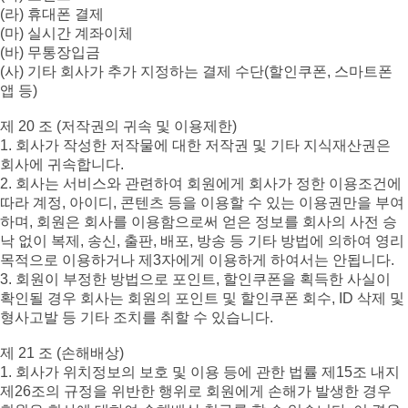
(라) 휴대폰 결제
(마) 실시간 계좌이체
(바) 무통장입금
(사) 기타 회사가 추가 지정하는 결제 수단(할인쿠폰, 스마트폰
앱 등)
제 20 조 (저작권의 귀속 및 이용제한)
1. 회사가 작성한 저작물에 대한 저작권 및 기타 지식재산권은
회사에 귀속합니다.
2. 회사는 서비스와 관련하여 회원에게 회사가 정한 이용조건에
따라 계정, 아이디, 콘텐츠 등을 이용할 수 있는 이용권만을 부여
하며, 회원은 회사를 이용함으로써 얻은 정보를 회사의 사전 승
낙 없이 복제, 송신, 출판, 배포, 방송 등 기타 방법에 의하여 영리
목적으로 이용하거나 제3자에게 이용하게 하여서는 안됩니다.
3. 회원이 부정한 방법으로 포인트, 할인쿠폰을 획득한 사실이
확인될 경우 회사는 회원의 포인트 및 할인쿠폰 회수, ID 삭제 및
형사고발 등 기타 조치를 취할 수 있습니다.
제 21 조 (손해배상)
1. 회사가 위치정보의 보호 및 이용 등에 관한 법률 제15조 내지
제26조의 규정을 위반한 행위로 회원에게 손해가 발생한 경우