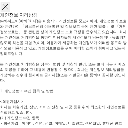
개인정보 처리방침
㈜씨씨오씨(이하 '회사')은 이용자의 개인정보를 중요시하며, 개인정보의 보호
와 관련하여 「정보통신망 이용촉진 및 정보보호 등에 관한 법률」 및 「개인
정보보호법」 등 관련법 상의 개인정보 보호 규정을 준수하고 있습니다. 회사
는 개인정보 처리방침을 통하여 이용자들의 개인정보가 남용되거나 유출되지
않도록 최선을 다할 것이며, 이용자가 제공하는 개인정보가 어떠한 용도와 방
식으로 이용되고 있고, 개인정보보호를 위해 어떠한 조치가 취해지고 있는지
알려드립니다.
본 개인정보 처리방침은 정부의 법령 및 지침의 변경, 또는 보다 나은 서비스
의 제공을 위하여 그 내용이 변경될 수 있으며, 회사는 개인정보 처리방침을
개정하는 경우에 웹사이트 공지사항(또는 개별공지)을 통하여 공지할 것입니
다.
1. 개인정보의 수집 항목 및 방법
<회원가입시>
회사는 회원가입, 상담, 서비스 신청 및 제공 등을 위해 최소한의 개인정보를
수집하고 있습니다.
(가) 개인정보 수집 항목
- 회원가입 : 아이디, 성명, 성별, 이메일, 비밀번호, 생년월일, 휴대폰 번호