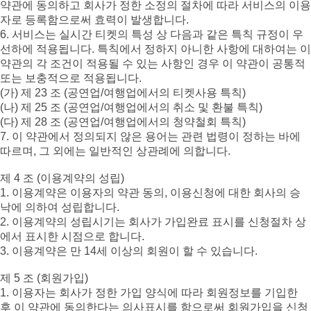
약관에 동의하고 회사가 정한 소정의 절차에 따라 서비스의 이용
자로 등록함으로써 효력이 발생합니다.
6. 서비스는 실시간 티켓의 특성 상 다음과 같은 특칙 규정이 우
선하에 적용됩니다. 특칙에서 정하지 아니한 사항에 대하여는 이
약관의 각 조건이 적용될 수 있는 사항인 경우 이 약관이 공통적
또는 보충적으로 적용됩니다.
(가) 제 23 조 (공연업/여행업에서의 티켓사용 특칙)
(나) 제 25 조 (공연업/여행업에서의 취소 및 환불 특칙)
(다) 제 28 조 (공연업/여행업에서의 청약철회 특칙)
7. 이 약관에서 정의되지 않은 용어는 관련 법령이 정하는 바에
따르며, 그 외에는 일반적인 상관례에 의합니다.
제 4 조 (이용계약의 성립)
1. 이용계약은 이용자의 약관 동의, 이용신청에 대한 회사의 승
낙에 의하여 성립합니다.
2. 이용계약의 성립시기는 회사가 가입완료 표시를 신청절차 상
에서 표시한 시점으로 합니다.
3. 이용계약은 만 14세 이상의 회원이 할 수 있습니다.
제 5 조 (회원가입)
1. 이용자는 회사가 정한 가입 양식에 따라 회원정보를 기입한
후 이 약관에 동의한다는 의사표시를 함으로써 회원가입을 신청