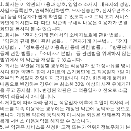
1. 회사는 이 약관의 내용과 상호, 영업소 소재지, 대표자의 성명,
사업자등록번호, 연락처(전화번호, 모사전송번호, 전자우편주소
등) 등을 이용자가 쉽게 확인할 수 있도록 사이트의 초기 서비스
화면에 게시합니다. 다만, 약관의 구체적 내용은 이용자가 연결
화면을 통하여 볼 수 있습니다.
2. 회사는 『전자상거래 등에서의 소비자보호에 관한 법률』,
『약관의 규제 등에 관한 법률』, 『전자거래 기본법』, 『전자
서명법』, 『정보통신망 이용촉진 등에 관한 법률』, 『방문판매
등에 관한 법률』, 『소비자기본법』 등 관련법을 위배하지 않는
범위에서 이 약관을 개정할 수 있습니다.
3. 회사는 약관을 개정할 경우에는 적용일자 및 개정사유를 명시
하여 현행 약관과 함께 사이트의 초기화면에 그 적용일자 7일 이
전부터 적용일자 전일까지 공지합니다. 다만, 회원에게 불리한
내용으로 변경하는 경우에는 최소한 30일 이상의 사전 유예기간
을 두고 공지합니다. 변경된 약관은 그 적용일자 이전으로 소급
하여 적용되지 아니합니다.
4. 제3항에 따라 따라 공지된 적용일자 이후에 회원이 회사의 서
비스를 계속 이용하는 경우에는 개정된 약관에 동의하는 것으로
봅니다. 개정된 약관에 동의하지 아니하는 회원은 언제든지 자유
롭게 서비스 이용계약을 해지할 수 있습니다.
5. 본 약관은 서비스를 신청한 고객 또는 개인위치정보주체가 본