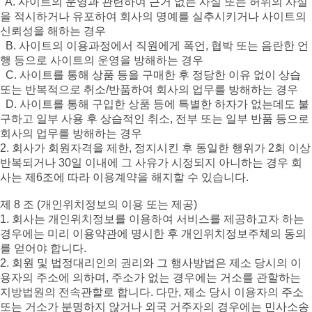
A. 사이트의 운영과 관련하여 근거 없는 사실 또는 허위의 사실
을 적시하거나 유포하여 회사의 명예를 실추시키거나 사이트의
신뢰성을 해하는 경우
B. 사이트의 이용과정에서 직원에게 폭언, 협박 또는 음란한 언
행 등으로 사이트의 운영을 방해하는 경우
C. 사이트를 통해 상품 등을 구매한 후 정당한 이유 없이 상습
또는 반복적으로 취소/반품하여 회사의 업무를 방해하는 경우
D. 사이트를 통해 구입한 상품 등에 특별한 하자가 없는데도 불
구하고 일부 사용 후 상습적인 취소, 전부 또는 일부 반품 등으로
회사의 업무를 방해하는 경우
2. 회사가 회원자격을 제한, 정지시킨 후 동일한 행위가 2회 이상
반복되거나 30일 이내에 그 사유가 시정되지 아니하는 경우 회
사는 제6조에 따라 이용계약을 해지할 수 있습니다.
제 8 조 (개인위치정보의 이용 또는 제공)
1. 회사는 개인위치정보를 이용하여 서비스를 제공하고자 하는
경우에는 미리 이용약관에 명시한 후 개인위치정보주체의 동의
를 얻어야 합니다.
2. 회원 및 법정대리인의 권리와 그 행사방법은 제소 당시의 이
용자의 주소에 의하며, 주소가 없는 경우에는 거소를 관할하는
지방법원의 전속관할로 합니다. 다만, 제소 당시 이용자의 주소
또는 거소가 분명하지 않거나 외국 거주자의 경우에는 민사소송