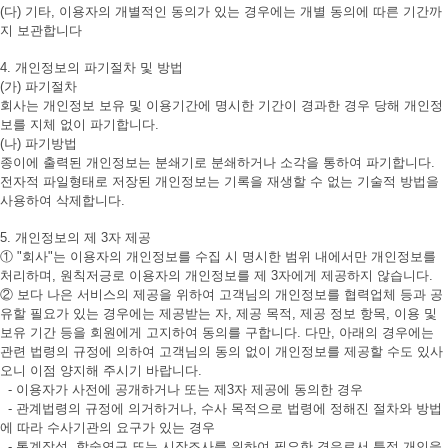
(다) 기타, 이용자의 개별적인 동의가 있는 경우에는 개별 동의에 따른 기간까
지 보관합니다
4. 개인정보의 파기절차 및 방법
(가) 파기절차
회사는 개인정보 보유 및 이용기간에 명시한 기간이 경과한 경우 당해 개인정
보를 지체 없이 파기합니다.
(나) 파기방법
종이에 출력된 개인정보는 분쇄기로 분쇄하거나 소각을 통하여 파기합니다.
전자적 파일형태로 저장된 개인정보는 기록을 재생할 수 없는 기술적 방법을
사용하여 삭제합니다.
5. 개인정보의 제 3자 제공
① "회사"는 이용자의 개인정보를 수집 시 명시한 범위 내에서만 개인정보를
처리하며, 원칙저긍로 이용자의 개인정보를 제 3자에게 제공하지 않습니다.
② 보다 나은 서비스의 제공을 위하여 고객님의 개인정보를 협력업체 등과 공
유할 필요가 있는 경우에는 제공받는 자, 제공 목적, 제공 정보 항목, 이용 및
보유 기간 등을 회원에게 고지하여 동의를 구합니다. 다만, 아래의 경우에는
관련 법령의 규정에 의하여 고객님의 동의 없이 개인정보를 제공할 수도 있사
오니 이점 양지해 주시기 바랍니다.
- 이용자가 사전에 공개하거나 또는 제3자 제공에 동의한 경우
- 관계법령의 규정에 의거하거나, 수사 목적으로 법령에 정해진 절차와 방법
에 따라 수사기관의 요구가 있는 경우
- 통계작성, 학술연구 또는 시장조사를 위하여 필요한 경우로서 특정 개인을