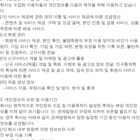
회사는 수집된 이용자들의 개인정보를 다음의 목적을 위해 이용하고 있습니
다.
(가) 서비스 제공에 관한 계약 이행 및 서비스 제공에 따른 요금정산
- 콘텐츠 및 서비스 제공, 구매 및 요금 결제, 본인 인증 및 금융 서비스, 상품
주문에 따른 배송 서비스
(나) 회원 관리
- 회원제 서비스 제공, 본인 확인, 불량회원의 부정 이용 방지와 비인가 사용
방지, 가입 의사 확인, 가입 및 가입 제한, 분쟁 조정을 위한 기록 보존, 불만처
리 등 민원처리, 고지사항 전달
(다) 신규서비스 개발 및 마케팅 및 광고에 활용
- 신규 서비스(제품) 개발 및 특화, 이벤트 등 광고성 정보 전달, 인구통계학
적 특성에 따른 서비스 제공 및 광고 게재, 접속 빈도 파악 및 회원의 서비스
이용에 대한 통계
(라) 자동 생성 정보
- 서비스 이용, 부정이용 확인 및 방지, 분석 및 통계
3. 개인정보의 보유 및 이용기간
회사는 원칙적으로 개인정보 수집 및 이용목적이 달성된 후에는 해당 개인정
보를 지체 없이 파기합니다. 단, 관계법령의 규정에 의하여 보존할 필요가 있
는 경우 회사는 아래와 같이 관계법령에서 정한 일정한 기간 동안 이용자 개인
정보를 보관합니다.
(가) 회사 내부 방침에 의한 정보보유 사유
① 부정 이용 기록