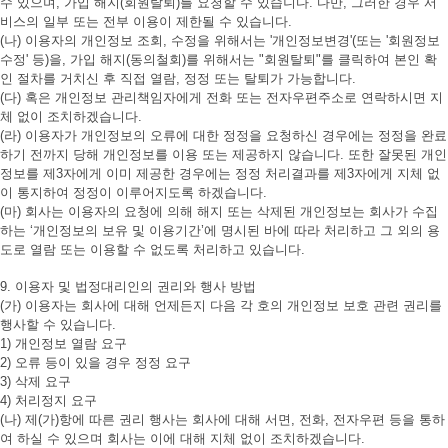
수 있으며, 가입 해지(회원탈퇴)를 요청할 수 있습니다. 다만, 그러한 경우 서
비스의 일부 또는 전부 이용이 제한될 수 있습니다.
(나) 이용자의 개인정보 조회, 수정을 위해서는 '개인정보변경'(또는 '회원정보
수정' 등)을, 가입 해지(동의철회)를 위해서는 "회원탈퇴"를 클릭하여 본인 확
인 절차를 거치신 후 직접 열람, 정정 또는 탈퇴가 가능합니다.
(다) 혹은 개인정보 관리책임자에게 전화 또는 전자우편주소로 연락하시면 지
체 없이 조치하겠습니다.
(라) 이용자가 개인정보의 오류에 대한 정정을 요청하신 경우에는 정정을 완료
하기 전까지 당해 개인정보를 이용 또는 제공하지 않습니다. 또한 잘못된 개인
정보를 제3자에게 이미 제공한 경우에는 정정 처리결과를 제3자에게 지체 없
이 통지하여 정정이 이루어지도록 하겠습니다.
(마) 회사는 이용자의 요청에 의해 해지 또는 삭제된 개인정보는 회사가 수집
하는 ‘개인정보의 보유 및 이용기간’에 명시된 바에 따라 처리하고 그 외의 용
도로 열람 또는 이용할 수 없도록 처리하고 있습니다.
9. 이용자 및 법정대리인의 권리와 행사 방법
(가) 이용자는 회사에 대해 언제든지 다음 각 호의 개인정보 보호 관련 권리를
행사할 수 있습니다.
1) 개인정보 열람 요구
2) 오류 등이 있을 경우 정정 요구
3) 삭제 요구
4) 처리정지 요구
(나) 제(가)항에 따른 권리 행사는 회사에 대해 서면, 전화, 전자우편 등을 통하
여 하실 수 있으며 회사는 이에 대해 지체 없이 조치하겠습니다.