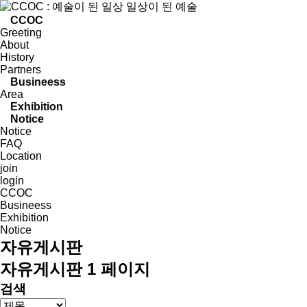
CCOC
Greeting
About
History
Partners
Busineess
Area
Exhibition
Notice
Notice
FAQ
Location
join
login
CCOC
Busineess
Exhibition
Notice
자유게시판
자유게시판 1 페이지
검색