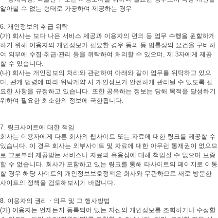
알아볼 수 없는 형태로 가공하여 제공하는 경우
6. 개인정보의 취급 위탁
(가) 회사는 보다 나은 서비스 제공과 이용자의 편의 등 업무 수행을 원할하게
하기 위해 이용자의 개인정보가 필요한 경우 동의 등 법률상의 요건을 구비하
여 외부에 수집·취급·관리 등을 위탁하여 처리할 수 있으며, 제 3자에게 제공
할 수 있습니다.
(나) 회사는 개인정보의 처리와 관련하여 아래와 같이 업무를 위탁하고 있으
며, 관계 법령에 따라 위탁계약 시 개인정보가 안전하게 관리될 수 있도록 필
요한 사항을 규정하고 있습니다. 또한 공유하는 정보는 당해 목적을 달성하기
위하여 필요한 최소한의 정보에 국한됩니다.
7. 링크사이트에 대한 책임
회사는 이용자에게 다른 회사의 웹사이트 또는 자료에 대한 링크를 제공할 수
있습니다. 이 경우 회사는 외부사이트 및 자료에 대한 아무런 통제권이 없으므
로 그로부터 제공받는 서비스나 자료의 유용성에 대해 책임질 수 없으며 보증
할 수 없습니다. 회사가 포함하고 있는 링크를 통해 타사이트의 페이지로 이동
할 경우 해당 사이트의 개인정보보호정책은 회사와 무관하므로 새로 방문한
사이트의 정책을 검토해보시기 바랍니다.
8. 이용자의 권리ㆍ의무 및 그 행사방법
(가) 이용자는 언제든지 등록되어 있는 자신의 개인정보를 조회하거나 수정할