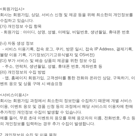
<회원가입시>
회사는 회원가입, 상담, 서비스 신청 및 제공 등을 위해 최소한의 개인정보를
수집하고 있습니다.
(가) 개인정보 수집 항목
- 회원가입 : 아이디, 성명, 성별, 이메일, 비밀번호, 생년월일, 휴대폰 번호
(나) 자동 생성 정보
- 서비스 이용기록, 접속 로그, 쿠키, 방문 일시, 접속 IP Address, 결제기록,
불량 이용 기록, 기기정보(기기고유식별자 및 OS버전)
(다) 부가 서비스 및 배송 상품의 제공을 위한 정보 수집
- 주소, 연락처, 생년월일, 성별, 휴대폰 번호, 계좌번호 등
(라) 개인정보의 수집 방법
- 앱, 홈페이지 회원가입, 고객센터를 통한 전화와 온라인 상담, 구독하기, 이
벤트 응모 및 상품 구매 시 배송요청
<서비스이용시>
회사는 회원가입 과정에서 최소한의 정보만을 수집하기 때문에 개별 서비스
이용, 이벤트 응모 및 경품 신청 등의 과정에서 해당 서비스의 이용자에 한해
추가적인 개인정보 수집이 발생할 수 있습니다.
예를 들어, 무료 초대 이벤트의 응모를 위해 응모자의 이름, 전화번호, 주소 등
의 개인정보를 입력하는 경우 추가 수집이 발생합니다.
2. 개인정보의 수집 및 이용 목적