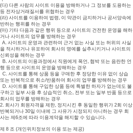
(다) 다른 사람의 사이트 이용을 방해하거나 그 정보를 도용하는
등 전자상거래질서를 위협하는 경우
(라) 사이트를 이용하여 법령, 이 약관이 금지하거나 공서양속에
반하는 행위를 하는 경우
(마) 기타 다음과 같은 행위 등으로 사이트의 건전한 운영을 해하
거나 사이트의 업무를 방해하는 경우
A. 사이트의 운영과 관련하여 근거 없는 사실 또는 허위의 사실
을 적시하거나 유포하여 회사의 명예를 실추시키거나 사이트의
신뢰성을 해하는 경우
B. 사이트의 이용과정에서 직원에게 폭언, 협박 또는 음란한 언
행 등으로 사이트의 운영을 방해하는 경우
C. 사이트를 통해 상품 등을 구매한 후 정당한 이유 없이 상습
또는 반복적으로 취소/반품하여 회사의 업무를 방해하는 경우
D. 사이트를 통해 구입한 상품 등에 특별한 하자가 없는데도 불
구하고 일부 사용 후 상습적인 취소, 전부 또는 일부 반품 등으로
회사의 업무를 방해하는 경우
2. 회사가 회원자격을 제한, 정지시킨 후 동일한 행위가 2회 이상
반복되거나 30일 이내에 그 사유가 시정되지 아니하는 경우 회
사는 제6조에 따라 이용계약을 해지할 수 있습니다.
제 8 조 (개인위치정보의 이용 또는 제공)