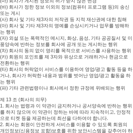
(마) 회사가 게시된 정보의 허가 받지 않은 변경
(바) 회사가 정한 정보 이외의 정보(컴퓨터 프로그램 등)의 송신
또는 게시
(사) 회사 및 기타 제3자의 저작권 등 지적 재산권에 대한 침해
(아) 회사 및 기타 제3자의 명예를 손상시키거나 업무를 방해하
는 행위
(자) 외설 또는 폭력적인 메시지, 화상, 음성, 기타 공공질서 및 미
풍양속에 반하는 정보를 회사에 공개 또는 게시하는 행위
(차) 회사의 동의 없이 영리를 목적으로 서비스를 사용하는 행위
(카) 회원의 포인트를 제 3자와 유상으로 거래하거나 현금으로
전환하는 행위
(타) 회사의 허락없이 서비스를 이용하여 영업/광고 활동 등을 하
거나, 회사가 허락한 내용과 범위를 벗어난 영업/광고 활동을 하
는 행위
(파) 기타 관련법령이나 회사에서 정한 규정에 위배되는 행위
제 13 조 (회사의 의무)
1. 회사는 법령과 이 약관이 금지하거나 공서양속에 반하는 행위
를 하지 않으며 이 약관이 정하는 바에 따라 지속적이고, 안정적
으로 티켓 등을 제공하는데 최선을 다하여야 합니다.
2. 회사는 회원이 안전하게 서비스를 이용할 수 있도록 회원의
개인정보(신용정보 포함)보호를 위한 보안시스템을 갖추어야 하