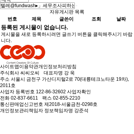
자유게시판 목록
번호
제목
글쓴이
조회
날짜
등록된 게시물이 없습니다.
게시물을 새로 등록하시려면 글쓰기 버튼을 클릭해주시기 바랍
니다.
사이트맵
이용약관
개인정보처리방침
주식회사 씨씨오씨
대표자명 강 욱
주소 서울시 금천구 가산디지털2로 70(대륭테크노타운 19차),
2011호
사업자 등록번호 122-86-32602
사업자확인
전화 02-837-6611
팩스 02-855-2210
통신판매업신고번호 제2018-서울금천-0298호
개인정보관리책임자 정보책임자명 강준석