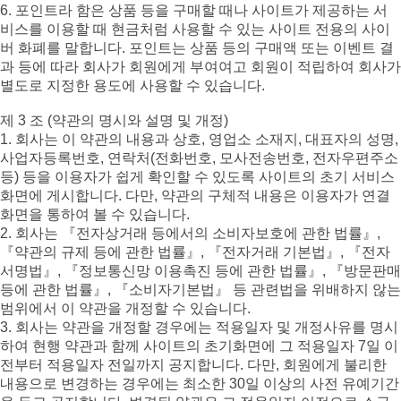
6. 포인트라 함은 상품 등을 구매할 때나 사이트가 제공하는 서
비스를 이용할 때 현금처럼 사용할 수 있는 사이트 전용의 사이
버 화폐를 말합니다. 포인트는 상품 등의 구매액 또는 이벤트 결
과 등에 따라 회사가 회원에게 부여여고 회원이 적립하여 회사가
별도로 지정한 용도에 사용할 수 있습니다.
제 3 조 (약관의 명시와 설명 및 개정)
1. 회사는 이 약관의 내용과 상호, 영업소 소재지, 대표자의 성명,
사업자등록번호, 연락처(전화번호, 모사전송번호, 전자우편주소
등) 등을 이용자가 쉽게 확인할 수 있도록 사이트의 초기 서비스
화면에 게시합니다. 다만, 약관의 구체적 내용은 이용자가 연결
화면을 통하여 볼 수 있습니다.
2. 회사는 『전자상거래 등에서의 소비자보호에 관한 법률』,
『약관의 규제 등에 관한 법률』, 『전자거래 기본법』, 『전자
서명법』, 『정보통신망 이용촉진 등에 관한 법률』, 『방문판매
등에 관한 법률』, 『소비자기본법』 등 관련법을 위배하지 않는
범위에서 이 약관을 개정할 수 있습니다.
3. 회사는 약관을 개정할 경우에는 적용일자 및 개정사유를 명시
하여 현행 약관과 함께 사이트의 초기화면에 그 적용일자 7일 이
전부터 적용일자 전일까지 공지합니다. 다만, 회원에게 불리한
내용으로 변경하는 경우에는 최소한 30일 이상의 사전 유예기간