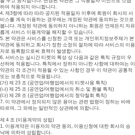
을 두고 공지합니다. 변경된 약관은 그 적용일자 이전으로 소급
하여 적용되지 아니합니다.
4. 제3항에 따라 따라 공지된 적용일자 이후에 회원이 회사의 서
비스를 계속 이용하는 경우에는 개정된 약관에 동의하는 것으로
봅니다. 개정된 약관에 동의하지 아니하는 회원은 언제든지 자유
롭게 서비스 이용계약을 해지할 수 있습니다.
5. 본 약관은 서비스를 신청한 고객 또는 개인위치정보주체가 본
약관에 동의하고 회사가 정한 소정의 절차에 따라 서비스의 이용
자로 등록함으로써 효력이 발생합니다.
6. 서비스는 실시간 티켓의 특성 상 다음과 같은 특칙 규정이 우
선하에 적용됩니다. 특칙에서 정하지 아니한 사항에 대하여는 이
약관의 각 조건이 적용될 수 있는 사항인 경우 이 약관이 공통적
또는 보충적으로 적용됩니다.
(가) 제 23 조 (공연업/여행업에서의 티켓사용 특칙)
(나) 제 25 조 (공연업/여행업에서의 취소 및 환불 특칙)
(다) 제 28 조 (공연업/여행업에서의 청약철회 특칙)
7. 이 약관에서 정의되지 않은 용어는 관련 법령이 정하는 바에
따르며, 그 외에는 일반적인 상관례에 의합니다.
제 4 조 (이용계약의 성립)
1. 이용계약은 이용자의 약관 동의, 이용신청에 대한 회사의 승
낙에 의하여 성립합니다.