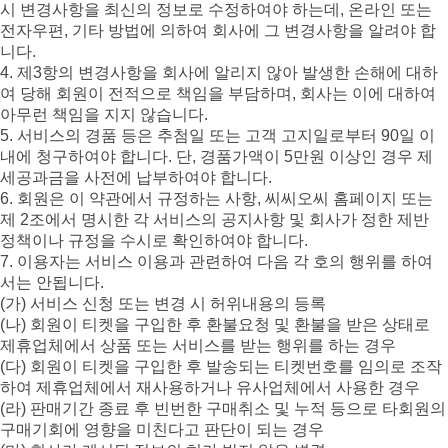
시 변경사항을 최신의 정보로 수정하여야 하는데, 온라인 또는
전자우편, 기타 방법에 의하여 회사에 그 변경사항을 알려야 합
니다.
4. 제3항의 변경사항을 회사에 알리지 않아 발생한 손해에 대하
여 당해 회원이 전적으로 책임을 부담하며, 회사는 이에 대하여
아무런 책임을 지지 않습니다.
5. 서비스의 경품 등은 추첨일 또는 고객 고지일로부터 90일 이
내에 청구하여야 합니다. 단, 경품가액이 5만원 이상인 경우 제
세공과금을 사전에 납부하여야 합니다.
6. 회원은 이 약관에서 규정하는 사항, 씨씨오씨 홈페이지 또는
제 2조에서 명시한 각 서비스의 공지사항 및 회사가 정한 제반
정책이나 규정을 수시로 확인하여야 합니다.
7. 이용자는 서비스 이용과 관련하여 다음 각 호의 행위를 하여
서는 안됩니다.
(가) 서비스 신청 또는 변경 시 허위내용의 등록
(나) 회원이 티켓을 구입한 후 환불요청 및 환불을 받은 상태로
제휴업체에서 상품 또는 서비스를 받는 행위를 하는 경우
(다) 회원이 티켓을 구입한 후 발송되는 티켓번호를 임의로 조작
하여 제휴업체에서 재사용하거나 유사업체에서 사용한 경우
(라) 판매기간 종료 후 빈번한 구매취소 및 누적 등으로 타회원의
구매기회에 영향을 미친다고 판단이 되는 경우