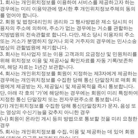
1. 회사는 개인위치정보를 이용하여 서비스를 제공하고자 하는
경우에는 미리 이용약관에 명시한 후 개인위치정보주체의 동의
를 얻어야 합니다.
2. 회원 및 법정대리인의 권리와 그 행사방법은 제소 당시의 이
용자의 주소에 의하며, 주소가 없는 경우에는 거소를 관할하는
지방법원의 전속관할로 합니다. 다만, 제소 당시 이용자의 주소
또는 거소가 분명하지 않거나 외국 거주자의 경우에는 민사소송
법상의 관할법원에 제기합니다.
3. 회사는 타사업자 또는 이용 고객과의 요금정산 및 민원처리를
위해 위치정보 이용 및 제공사실 확인자료를 자동 기록/보존하
며, 해당 자료는 1년간 보관합니다.
4. 회사는 개인위치정보를 회원이 지정하는 제3자에게 제공하는
경우에는 개인위치정보를 수집한 당해 통신 단말장치로 매회 회
원에게 제공받는 자, 제공일시 및 제공목적을 즉시 통보합니다.
단, 아래 각 호의 ‘가’에 해당하는 경우에는 회원이 미리 특정하여
지정한 통신 단말장치 또는 전자우편주소로 통보합니다.
(가) 개인위치정보를 수집한 당해 통신단말장치가 문자, 음성 또
는 영상의 수신기능을 갖추지 아니한 경우
(나) 회원이 온라인 게시 등의 방법으로 통보할 것을 미리 요청한
경우
5. 회사는 개인위치정보를 수집, 이용 및 제공하는 데 있어 회원