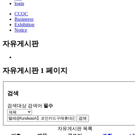
login
CCOC
Busineess
Exhibition
Notice
자유게시판
자유게시판 1 페이지
검색
검색대상
검색어
필수
검색
자유게시판 목록